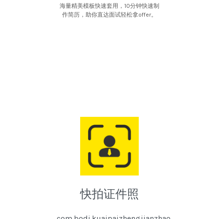
海量精美模板快速套用，10分钟快速制
作简历，助你直达面试轻松拿offer。
快拍证件照
com.bodi.kuaipaizhengjianzhao