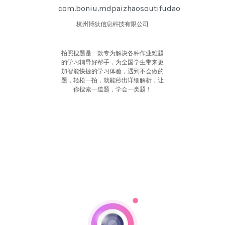
com.boniu.mdpaizhaosoutifudao
杭州博狄信息科技有限公司
拍照搜题是一款专为解决各种作业难题
的学习辅导好帮手，为全国学生带来更
加智能快捷的学习体验，遇到不会做的
题，轻松一拍，就能秒出详细解析，让
你搜索一道题，学会一类题！