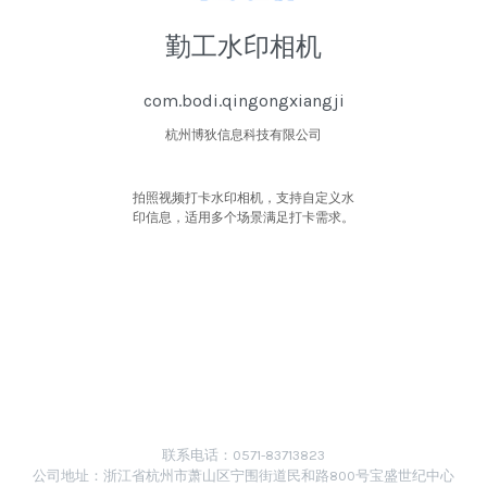
勤工水印相机
com.bodi.qingongxiangji
杭州博狄信息科技有限公司
拍照视频打卡水印相机，支持自定义水
印信息，适用多个场景满足打卡需求。
联系电话：0571-83713823
公司地址：浙江省杭州市萧山区宁围街道民和路800号宝盛世纪中心