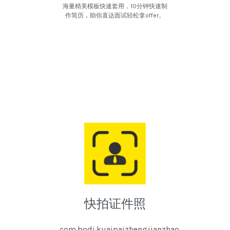
海量精美模板快速套用，10分钟快速制
作简历，助你直达面试轻松拿offer。
快拍证件照
com.bodi.kuaipaizhengjianzhao