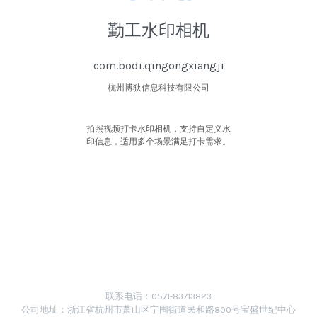
勤工水印相机
com.bodi.qingongxiangji
杭州博狄信息科技有限公司
拍照视频打卡水印相机，支持自定义水
印信息，适用多个场景满足打卡需求。
联系电话：0571-83713823
公司地址：浙江省杭州市萧山区宁围街道民和路800号宝盛世纪中心