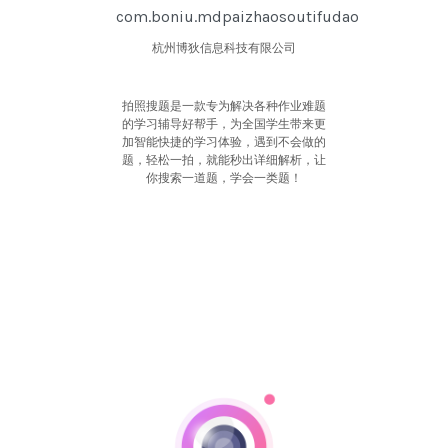
com.boniu.mdpaizhaosoutifudao
杭州博狄信息科技有限公司
拍照搜题是一款专为解决各种作业难题
的学习辅导好帮手，为全国学生带来更
加智能快捷的学习体验，遇到不会做的
题，轻松一拍，就能秒出详细解析，让
你搜索一道题，学会一类题！